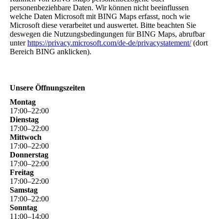
personenbeziehbare Daten. Wir können nicht beeinflussen
welche Daten Microsoft mit BING Maps erfasst, noch wie
Microsoft diese verarbeitet und auswertet. Bitte beachten Sie
deswegen die Nutzungsbedingungen für BING Maps, abrufbar
unter
https://privacy.microsoft.com/de-de/privacystatement/
(dort
Bereich BING anklicken).
Unsere Öffnungszeiten
Montag
17
:
00
–
22
:
00
Dienstag
17
:
00
–
22
:
00
Mittwoch
17
:
00
–
22
:
00
Donnerstag
17
:
00
–
22
:
00
Freitag
17
:
00
–
22
:
00
Samstag
17
:
00
–
22
:
00
Sonntag
11
:
00
–
14
:
00