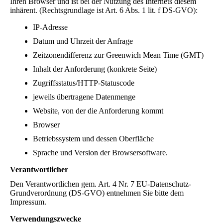
Ihren Browser und ist bei der Nutzung des Internets diesem
inhärent. (Rechtsgrundlage ist Art. 6 Abs. 1 lit. f DS-GVO):
IP-Adresse
Datum und Uhrzeit der Anfrage
Zeitzonendifferenz zur Greenwich Mean Time (GMT)
Inhalt der Anforderung (konkrete Seite)
Zugriffsstatus/HTTP-Statuscode
jeweils übertragene Datenmenge
Website, von der die Anforderung kommt
Browser
Betriebssystem und dessen Oberfläche
Sprache und Version der Browsersoftware.
Verantwortlicher
Den Verantwortlichen gem. Art. 4 Nr. 7 EU-Datenschutz-
Grundverordnung (DS-GVO) entnehmen Sie bitte dem
Impressum.
Verwendungszwecke